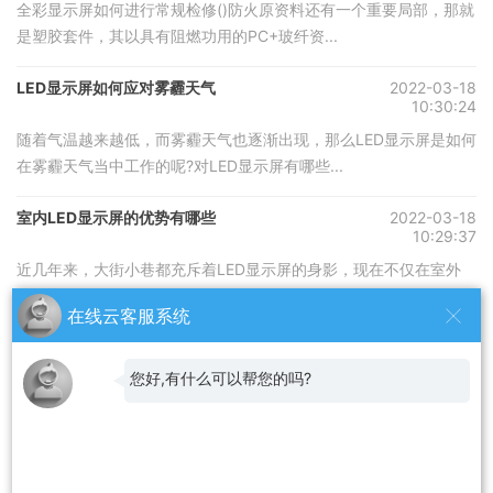
全彩显示屏如何进行常规检修()防火原资料还有一个重要局部，那就
是塑胶套件，其以具有阻燃功用的PC+玻纤资...
LED显示屏如何应对雾霾天气
2022-03-18
10:30:24
随着气温越来越低，而雾霾天气也逐渐出现，那么LED显示屏是如何
在雾霾天气当中工作的呢?对LED显示屏有哪些...
室内LED显示屏的优势有哪些
2022-03-18
10:29:37
近几年来，大街小巷都充斥着LED显示屏的身影，现在不仅在室外
LED显示非常的火爆，室内LED显示屏的销量也一...
在线云客服系统
合作伙伴
您好,有什么可以帮您的吗?
二手空调出租
旧货架
无锡桥梁钻孔