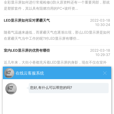
全彩显示屏如何进行常规检修()防火原资料还有一个重要局部，那就
是塑胶套件，其以具有阻燃功用的PC+玻纤资...
LED显示屏如何应对雾霾天气
2022-03-18
10:30:24
随着气温越来越低，而雾霾天气也逐渐出现，那么LED显示屏是如何
在雾霾天气当中工作的呢?对LED显示屏有哪些...
室内LED显示屏的优势有哪些
2022-03-18
10:29:37
近几年来，大街小巷都充斥着LED显示屏的身影，现在不仅在室外
LED显示非常的火爆，室内LED显示屏的销量也一...
在线云客服系统
合作伙伴
您好,有什么可以帮您的吗?
二手空调出租
旧货架
无锡桥梁钻孔